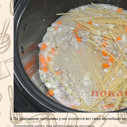
По завершении программы у нас получится вот такая вкуснейшая лап
Попробуйте лапшу, при необходимости досолите.