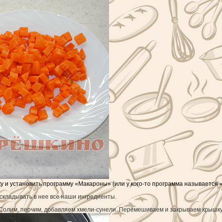
у и установить программу «Макароны» (или у кого-то программа называется «
 складывать в нее все наши ингредиенты.
 Солим, перчим, добавляем хмели-сунели. Перемешиваем и закрываем крышку