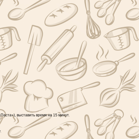
Паста»), выставить время на 15 минут.
.