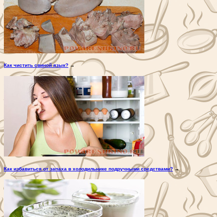
Как чистить свиной язык?
→
Как избавиться от запаха в холодильнике подручными средствами?
→