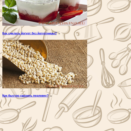
Как сделать йогурт без йогуртницы?
→
Как быстро сварить перловку?
→