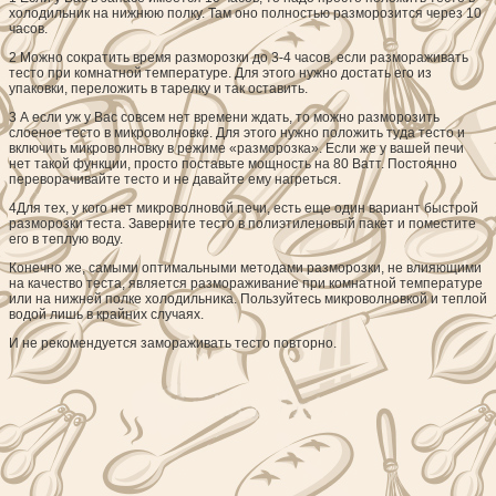
холодильник на нижнюю полку. Там оно полностью разморозится через 10
часов.
2
Можно сократить время разморозки до 3-4 часов, если размораживать
тесто при комнатной температуре. Для этого нужно достать его из
упаковки, переложить в тарелку и так оставить.
3
А если уж у Вас совсем нет времени ждать, то можно разморозить
слоеное тесто в микроволновке. Для этого нужно положить туда тесто и
включить микроволновку в режиме «разморозка». Если же у вашей печи
нет такой функции, просто поставьте мощность на 80 Ватт. Постоянно
переворачивайте тесто и не давайте ему нагреться.
4
Для тех, у кого нет микроволновой печи, есть еще один вариант быстрой
разморозки теста. Заверните тесто в полиэтиленовый пакет и поместите
его в теплую воду.
Конечно же, самыми оптимальными методами разморозки, не влияющими
на качество теста, является размораживание при комнатной температуре
или на нижней полке холодильника. Пользуйтесь микроволновкой и теплой
водой лишь в крайних случаях.
И не рекомендуется замораживать тесто повторно.