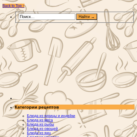
Back to Top ↑
Категории рецептов
Блюда из курицы и индейки
Блюда из мяса
Блюда из рыбы
Блюда из овощей
Блюда из яиц