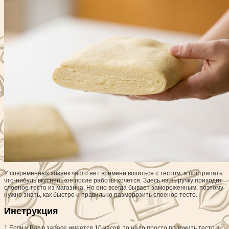
У современных хозяек часто нет времени возиться с тестом, а постряпать
что-нибудь вкусненькое после работы хочется.
Здесь на выручку приходит
слоеное тесто из магазина. Но оно всегда бывает замороженным, поэтому
нужно знать, как быстро и правильно разморозить слоеное тесто.
Инструкция
1
Если у Вас в запасе имеется 10 часов, то надо просто положить тесто в