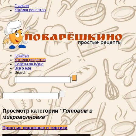
Главная
Каталог рецептов
Главная
Каталог рецептов
Советы по кухне
Всё о еде
Search →
Просмотр категории
"Готовим в
микроволновке"
Простые пирожные и тортики