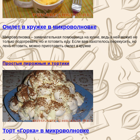
Омлет в кружке в микроволновке
Микроволновка – замечательная помощница на кухне, ведь в ней можно не
только подогревать, но и готовить еду. Если вам захотелось перекусить, но
лень готовить, можно приготовить омлет в кружке
Простые пирожные и тортики
Торт «Горка» в микроволновке