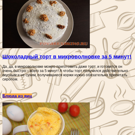
Шоколадный торт в микроволновке за 5 минут!
Да, да, в микроволновке можно приготовить даже торт, и готовится он
очень быстро – всего за 5 минут! А чтобы торт получился действительно
вкусным и не сухим, получившиеся коржи нужно обязательно пропитать
сиропом.
Блюда из яиц