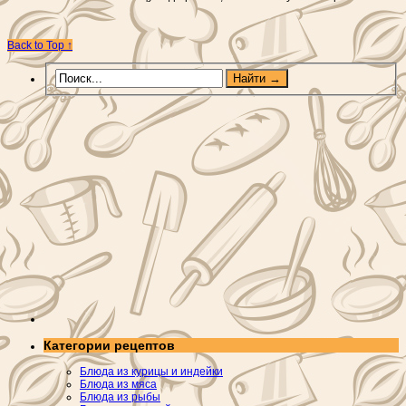
Back to Top ↑
Категории рецептов
Блюда из курицы и индейки
Блюда из мяса
Блюда из рыбы