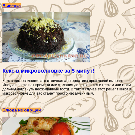
Выпечка
Кекс в микроволновке за 5 минут!
Кекс в микроволновке это отличная альтернатива дрожжевой выпечке.
Иногда просто нет времени или желания долго возится с тестом или к вам
должны нагрянуть неожиданные гости. В таком случае этот рецепт кекса в
микроволновке для вас станет просто незаменимым.
Блюда из овощей