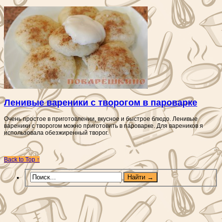
Ленивые вареники с творогом в пароварке
Очень простое в приготовлении, вкусное и быстрое блюдо. Ленивые
вареники с творогом можно приготовить в пароварке. Для вареников я
использовала обезжиренный творог.
Back to Top ↑