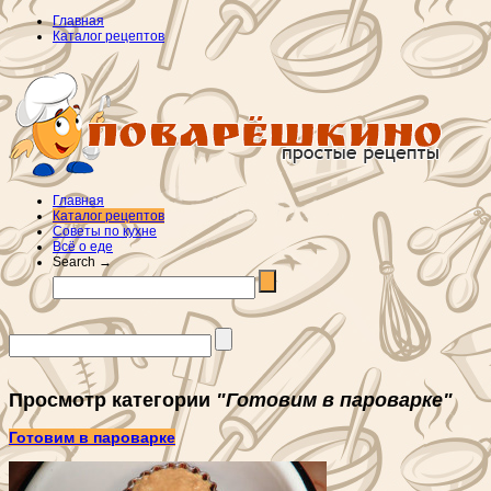
Главная
Каталог рецептов
Главная
Каталог рецептов
Советы по кухне
Всё о еде
Search →
Просмотр категории
"Готовим в пароварке"
Готовим в пароварке