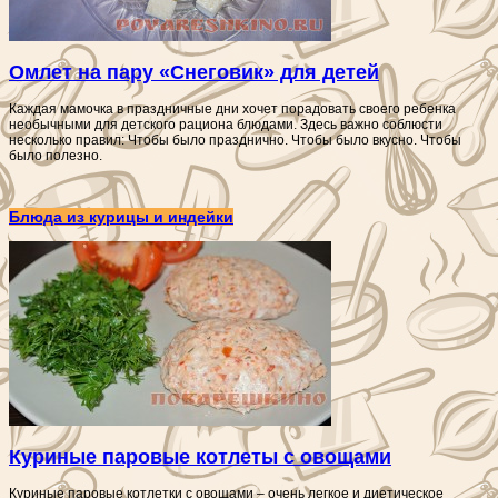
Омлет на пару «Снеговик» для детей
Каждая мамочка в праздничные дни хочет порадовать своего ребенка
необычными для детского рациона блюдами. Здесь важно соблюсти
несколько правил: Чтобы было празднично. Чтобы было вкусно. Чтобы
было полезно.
Блюда из курицы и индейки
Куриные паровые котлеты с овощами
Куриные паровые котлетки с овощами – очень легкое и диетическое