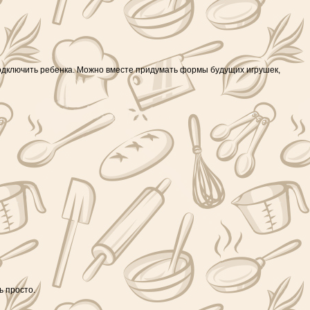
и подключить ребенка. Можно вместе придумать формы будущих игрушек,
ь просто.