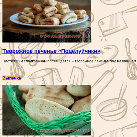
Творожное печенье «Поцелуйчики»
Настоящим сладкоежкам посвящается – творожное печенье под названием «П
Выпечка