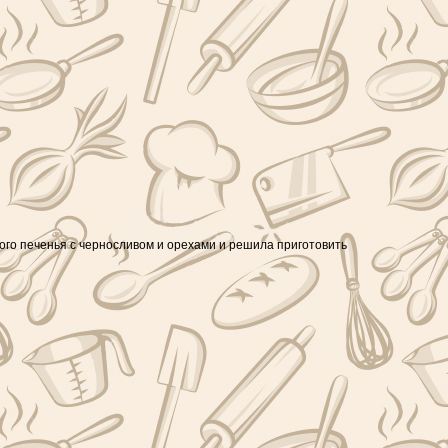
ого печенья с черносливом и орехами и решила приготовить