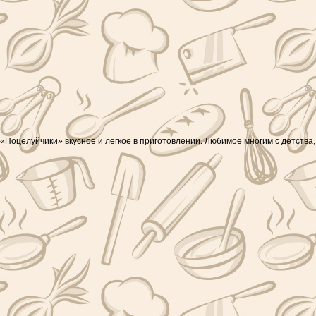
оцелуйчики» вкусное и легкое в приготовлении. Любимое многим с детства,