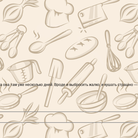
 она там уже несколько дней. Вроде и выбросить жалко, и кушать страшно — 