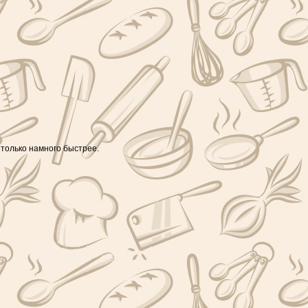
 только намного быстрее.