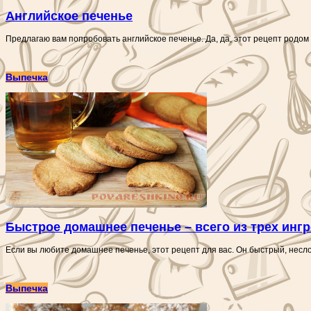
Английское печенье
Предлагаю вам попробовать английское печенье. Да, да, этот рецепт родом 
Выпечка
Быстрое домашнее печенье – всего из трех инг
Если вы любите домашнее печенье, этот рецепт для вас. Он быстрый, несл
Выпечка