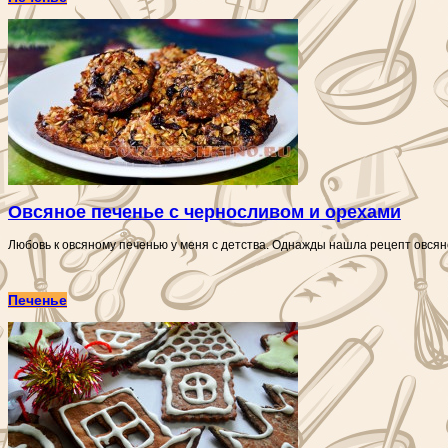
Овсяное печенье с черносливом и орехами
Любовь к овсяному печенью у меня с детства. Однажды нашла рецепт овсян
Печенье