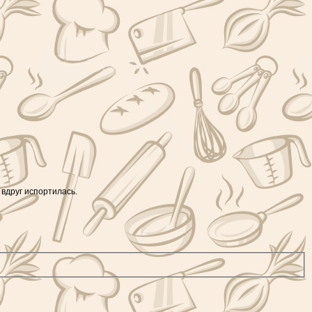
вдруг испортилась.