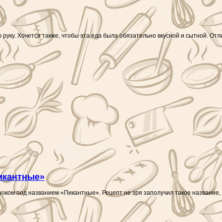
руку. Хочется также, чтобы эта еда была обязательно вкусной и сытной. Отл
икантные»
ноком под названием «Пикантные». Рецепт не зря заполучил такое название,