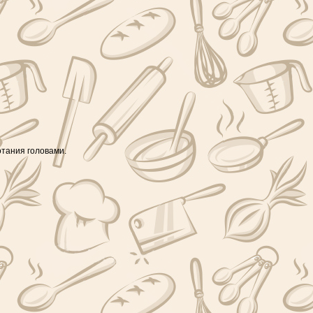
отания головами.