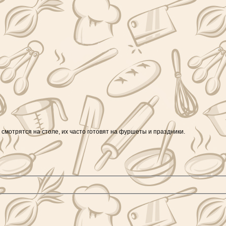
 смотрятся на столе, их часто готовят на фуршеты и праздники.