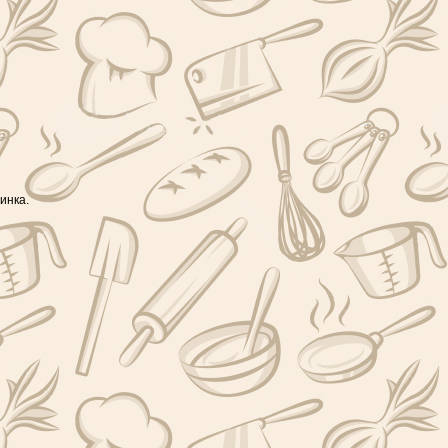
инка.