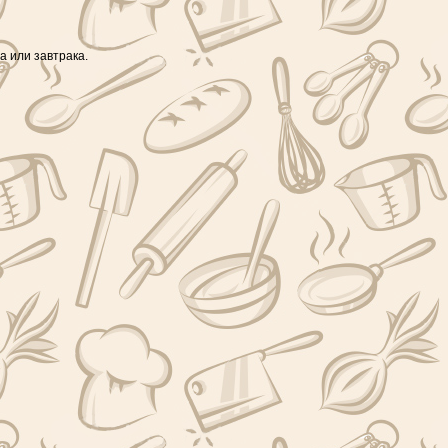
а или завтрака.