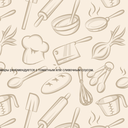
льмары рекомендуется с томатным или сливочным соусом.