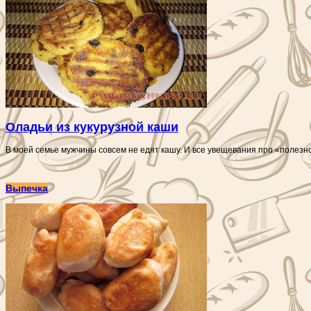
Оладьи из кукурузной каши
В моей семье мужчины совсем не едят кашу. И все увещевания про «полезн
Выпечка