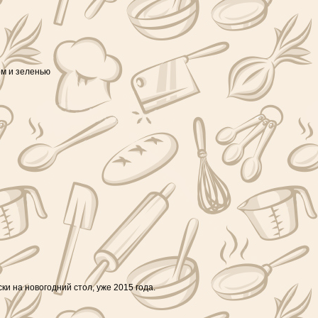
ом и зеленью
и на новогодний стол, уже 2015 года.