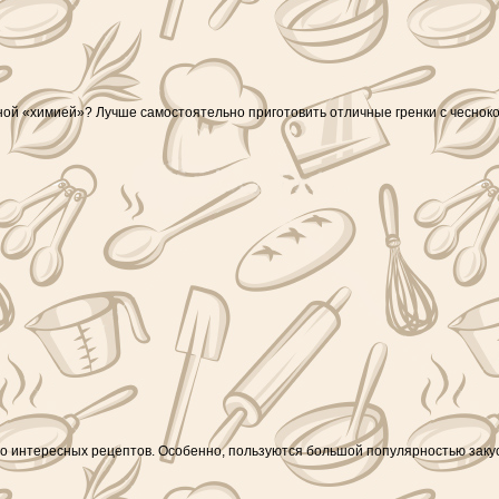
ной «химией»? Лучше самостоятельно приготовить отличные гренки с чеснок
о интересных рецептов. Особенно, пользуются большой популярностью закуск