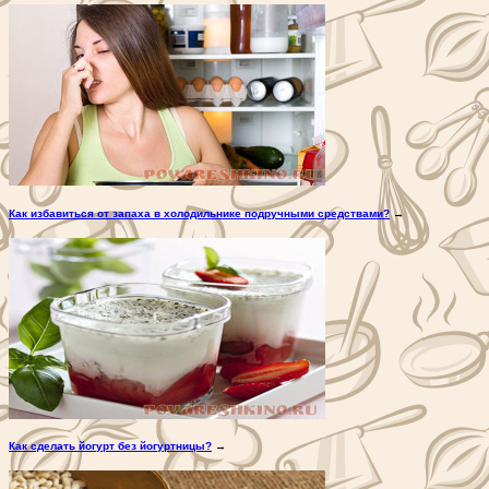
Как избавиться от запаха в холодильнике подручными средствами?
→
Как сделать йогурт без йогуртницы?
→