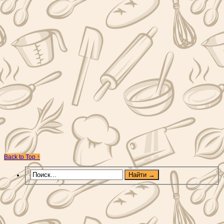
Back to Top ↑