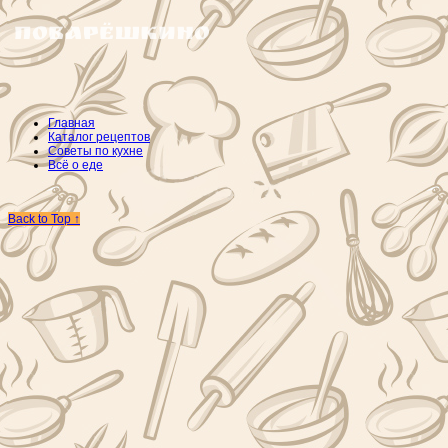
Главная
Каталог рецептов
Советы по кухне
Всё о еде
Back to Top ↑