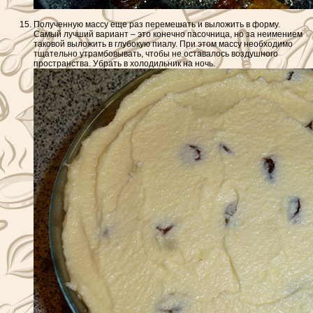
Полученную массу еще раз перемешать и выложить в форму.
Самый лучший вариант – это конечно пасочница, но за неимением
таковой выложить в глубокую пиалу. При этом массу необходимо
тщательно утрамбовывать, чтобы не оставалось воздушного
пространства. Убрать в холодильник на ночь.