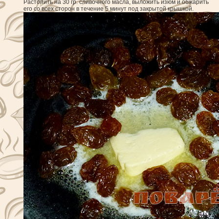
Растопить на 30 гр. сливочного масла, выложить изюм и обжарить
его со всех сторон в течение 5 минут под закрытой крышкой.