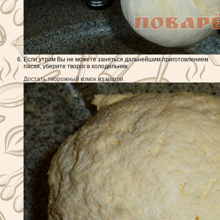
Если утром Вы не можете заняться дальнейшим приготовлением
пасхи, уберите творог в холодильник.
Достать творожный комок из марли.