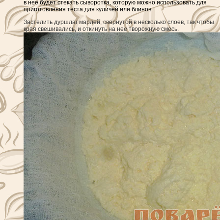
в нее будет стекать сыворотка, которую можно использовать для
приготовления теста для куличей или блинов.
Застелить дуршлаг марлей, свернутой в несколько слоев, так чтобы
края свешивались, и откинуть на нее творожную смесь.