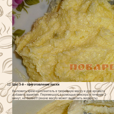
Шаг 3-й – приготовление пасхи
Выложить крем-наполнитель в творожную массу и для аромата
добавить ванилин. Перемешать с помощью миксера в течение 2
минут, не более!!! (иначе масло может выделить жидкость).