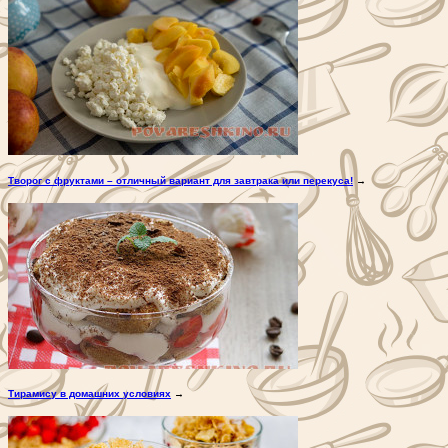
Творог с фруктами – отличный вариант для завтрака или перекуса!
→
Тирамису в домашних условиях
→