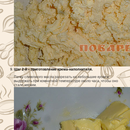
Шаг 2-й – приготовление крема-наполнителя.
Пачку сливочного масла разрезать на небольшие куски и
выдержать при комнатной температуре около часа, чтобы оно
стало мягким.