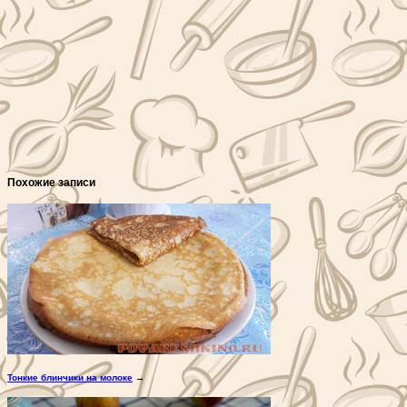
Похожие записи
Тонкие блинчики на молоке
→