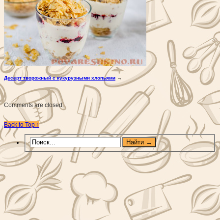
Десерт творожный с кукурузными хлопьями
→
Comments are closed.
Back to Top ↑