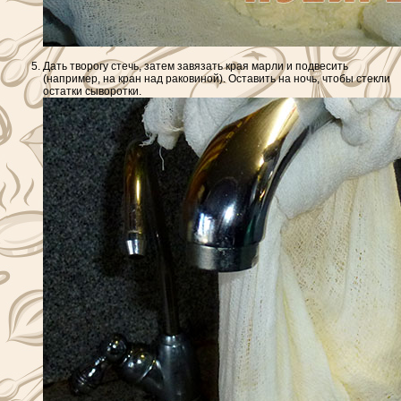
Дать творогу стечь, затем завязать края марли и подвесить
(например, на кран над раковиной). Оставить на ночь, чтобы стекли
остатки сыворотки.