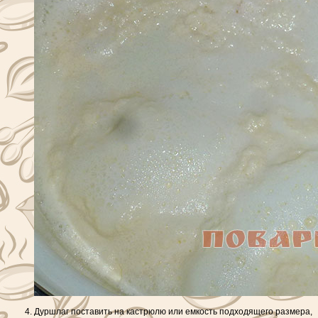
Дуршлаг поставить на кастрюлю или емкость подходящего размера,