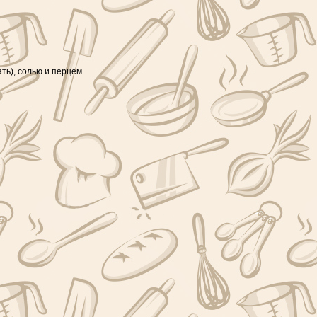
ть), солью и перцем.