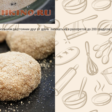
ьшом расстоянии друг от друга. Запекать их в разогретой до 200 градусов д