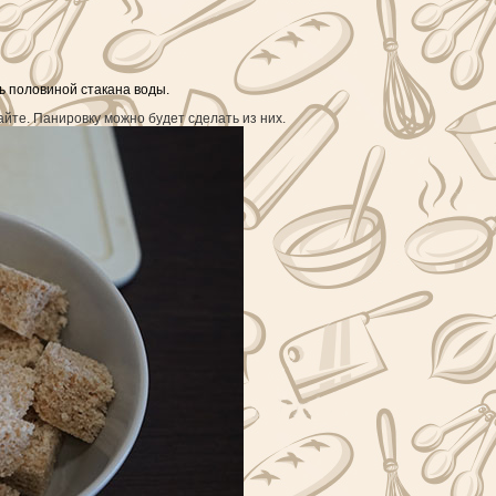
ть половиной стакана воды.
йте. Панировку можно будет сделать из них.