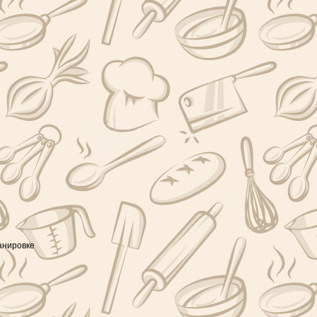
анировке