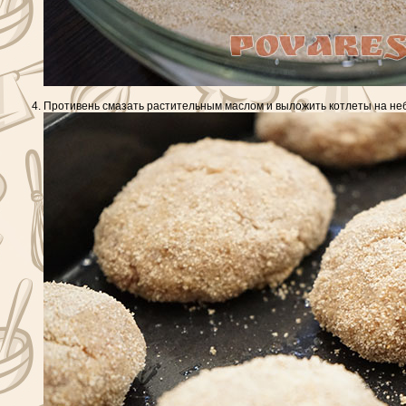
Противень смазать растительным маслом и выложить котлеты на небол