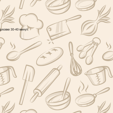
уховке 30-40 минут.