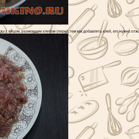
ш с яйцом, размокшим хлебом (перед тем как добавлять хлеб, его нужно отжа