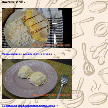
Похожие записи
Фаршированное куриное филе в духовке
→
Куриные шарики в чесночно-сырном соусе
→