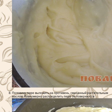
Половину пюре выложить на противень, смазанный растительным
маслом. Равномерно распределить пюре по поверхности.