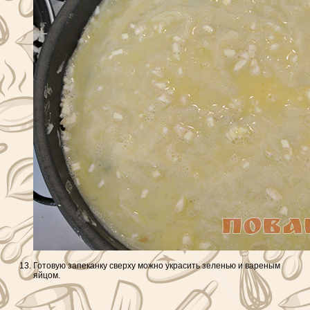
Готовую запеканку сверху можно украсить зеленью и вареным
яйцом.