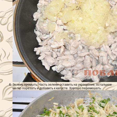
Зелень промыть. Часть зелени оставить на украшение, остальное
мелко порезать и добавить к капусте. Хорошо перемешать.