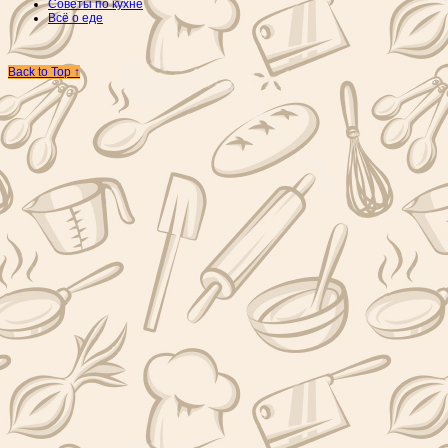
Советы по кухне
Всё о еде
Back to Top ↑