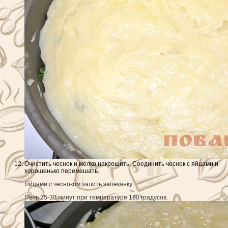
Очистить чеснок и мелко накрошить. Соединить чеснок с яйцами и
хорошенько перемешать.
Яйцами с чесноком залить запеканку.
Печь 25-30 минут при температуре 180 градусов.