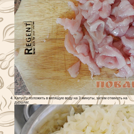
Капусту положить в кипящую воду на 3 минуты, затем откинуть на
дуршлаг.