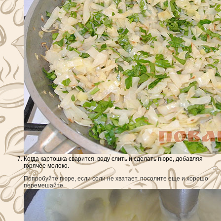
Когда картошка сварится, воду слить и сделать пюре, добавляя
горячее молоко.
Попробуйте пюре, если соли не хватает, посолите еще и хорошо
перемешайте.