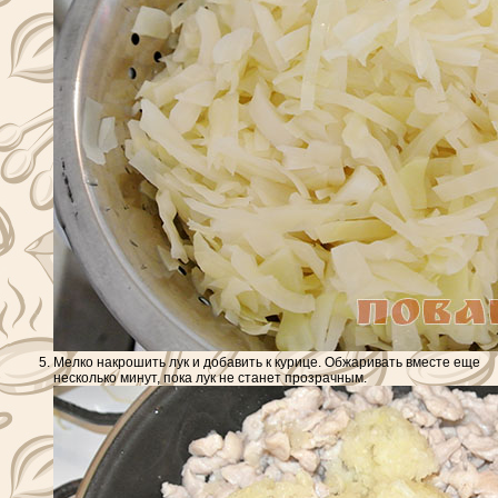
Мелко накрошить лук и добавить к курице. Обжаривать вместе еще
несколько минут, пока лук не станет прозрачным.