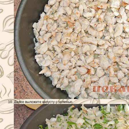
Далее выложите капусту с зеленью.