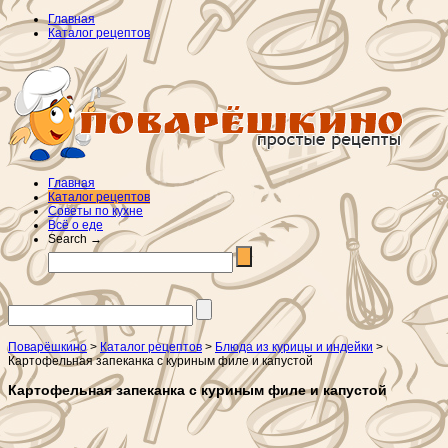
Главная
Каталог рецептов
Главная
Каталог рецептов
Советы по кухне
Всё о еде
Search →
Поварёшкино
>
Каталог рецептов
>
Блюда из курицы и индейки
>
Картофельная запеканка с куриным филе и капустой
Картофельная запеканка с куриным филе и капустой