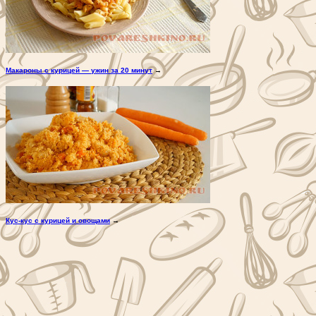
Макароны с курицей — ужин за 20 минут
→
Кус-кус с курицей и овощами
→