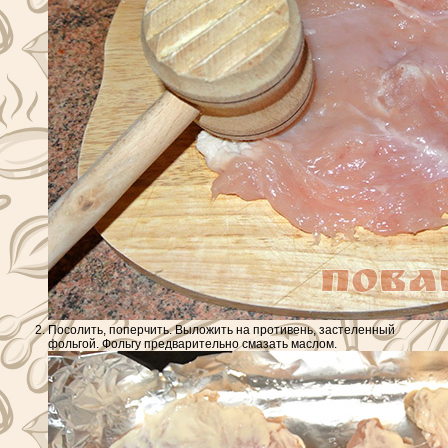
Посолить, поперчить. Выложить на противень, застеленный
фольгой. Фольгу предварительно смазать маслом.