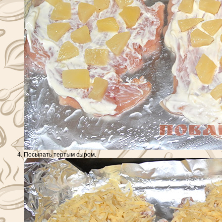
Посыпать тертым сыром.