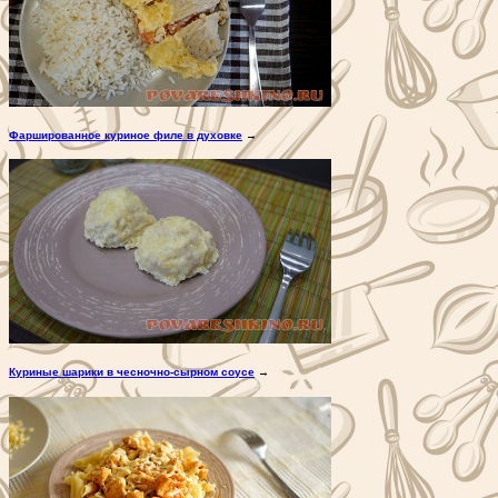
Фаршированное куриное филе в духовке
→
Куриные шарики в чесночно-сырном соусе
→